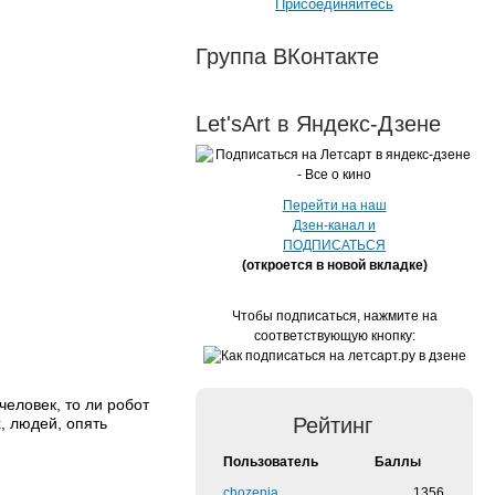
Присоединяйтесь
Группа ВКонтакте
Let'sArt в Яндекс-Дзене
Перейти на наш
Дзен-канал и
ПОДПИСАТЬСЯ
(откроется в новой вкладке)
Чтобы подписаться, нажмите на
соответствующую кнопку:
еловек, то ли робот
Рейтинг
, людей, опять
Пользователь
Баллы
chozenia
1356