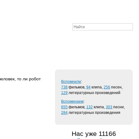
еловек, то ли робот
Вспомнили
:
738
фильмов,
94
клипа,
256
песен,
129
литературных произведений
Вспоминаем
:
655
фильмов,
132
клипа,
303
песни,
284
литературных произведения
Нас уже 11166