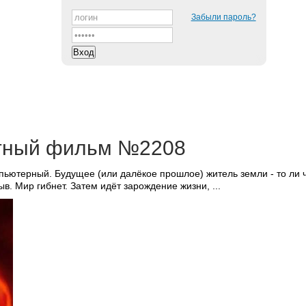
Забыли пароль?
тный фильм №2208
ьютерный. Будущее (или далёкое прошлое) житель земли - то ли ч
ыв. Мир гибнет. Затем идёт зарождение жизни, ...