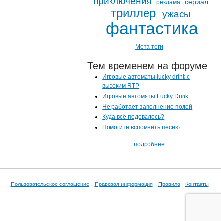
приключения
сериал
реклама
триллер
ужасы
фантастика
Мета теги
Тем временем на форуме
Игровые автоматы lucky drink с
высоким RTP
Игровые автоматы Lucky Drink
Не работает заполнение полей
Куда всё подевалось?
Помогите вспомнить песню
подробнее
Пользовательское соглашение
Правовая информация
Правила
Контакты