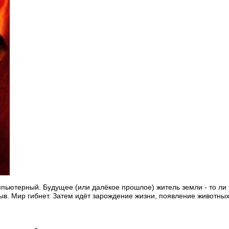
ьютерный. Будущее (или далёкое прошлое) житель земли - то ли ч
рыв. Мир гибнет. Затем идёт зарождение жизни, появление животных