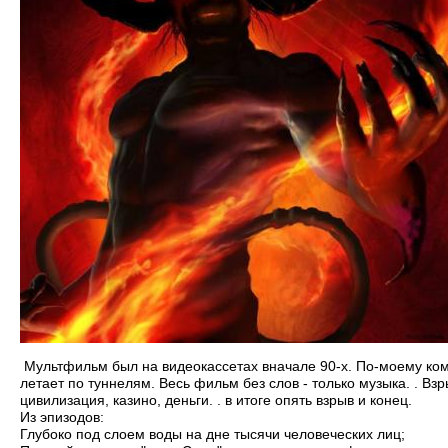
Мультфильм был на видеокассетах вначале 90-х. По-моему комп
летает по туннелям. Весь фильм без слов - только музыка. . Вз
цивилизация, казино, деньги. . в итоге опять взрыв и конец.
Из эпизодов:
Глубоко под слоем воды на дне тысячи человеческих лиц;