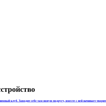
сстройство
мный клуб. Заводит себе там новую подругу, вместе с ней начинает творит