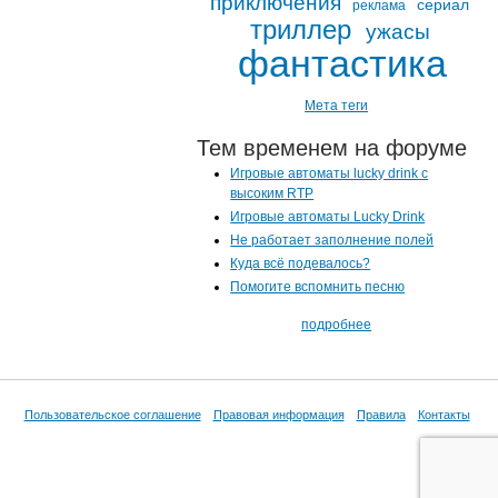
приключения
сериал
реклама
триллер
ужасы
фантастика
Мета теги
Тем временем на форуме
Игровые автоматы lucky drink с
высоким RTP
Игровые автоматы Lucky Drink
Не работает заполнение полей
Куда всё подевалось?
Помогите вспомнить песню
подробнее
Пользовательское соглашение
Правовая информация
Правила
Контакты