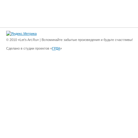
© 2010 «Let’s Art.Ru» | Вспоминайте забытые произведения и будьте счастливы!
Сделано в студии проектов «
ГРДА
»