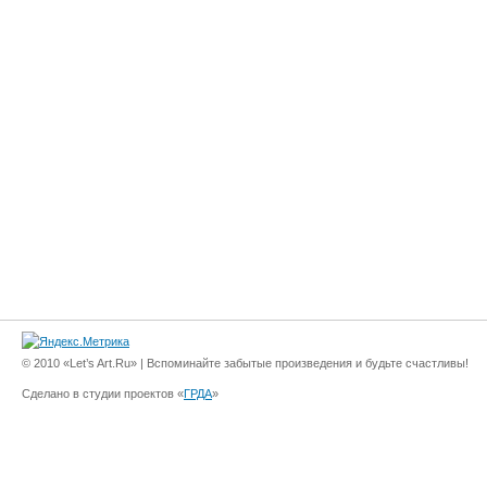
© 2010 «Let’s Art.Ru» | Вспоминайте забытые произведения и будьте счастливы!
Сделано в студии проектов «
ГРДА
»