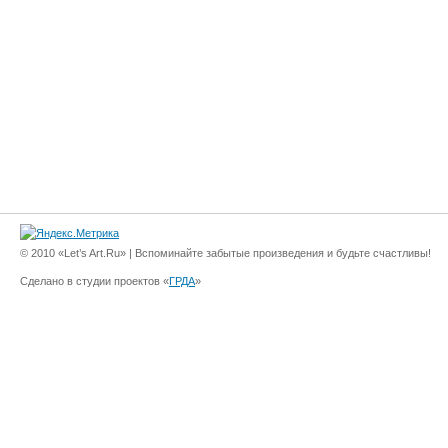
© 2010 «Let’s Art.Ru» | Вспоминайте забытые произведения и будьте счастливы!
Сделано в студии проектов «
ГРДА
»