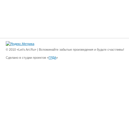
© 2010 «Let’s Art.Ru» | Вспоминайте забытые произведения и будьте счастливы!
Сделано в студии проектов «
ГРДА
»