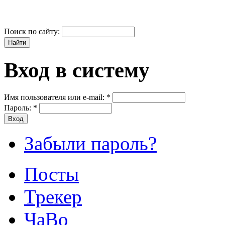
Поиск по сайту:
Вход в систему
Имя пользователя или e-mail:
*
Пароль:
*
Забыли пароль?
Посты
Трекер
ЧаВо