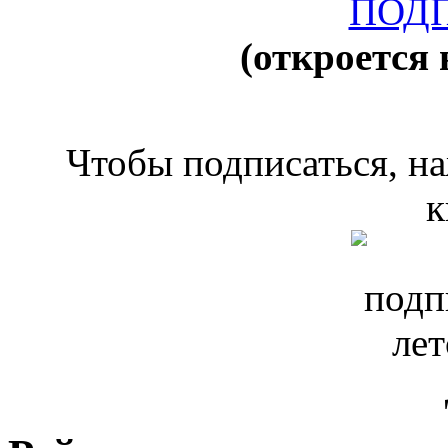
ПОД
(откроется 
Чтобы подписаться, н
к