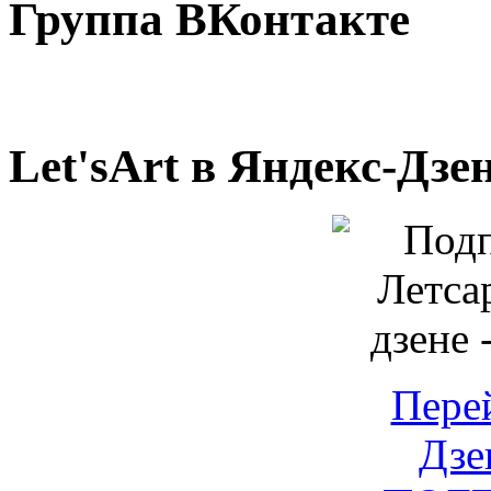
Группа ВКонтакте
Let'sArt в Яндекс-Дзе
Пере
Дзе