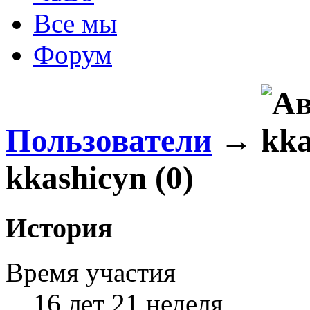
Все мы
Форум
Пользователи
→
kkashicyn (0)
История
Время участия
16 лет 21 неделя