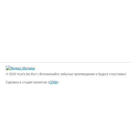
© 2010 «Let’s Art.Ru» | Вспоминайте забытые произведения и будьте счастливы!
Сделано в студии проектов «
ГРДА
»