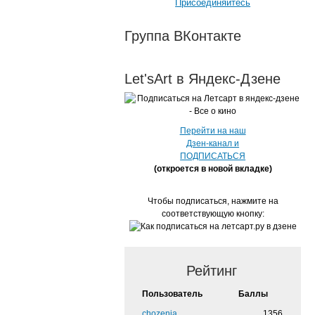
Присоединяйтесь
Группа ВКонтакте
Let'sArt в Яндекс-Дзене
Перейти на наш
Дзен-канал и
ПОДПИСАТЬСЯ
(откроется в новой вкладке)
Чтобы подписаться, нажмите на
соответствующую кнопку:
Рейтинг
Пользователь
Баллы
chozenia
1356