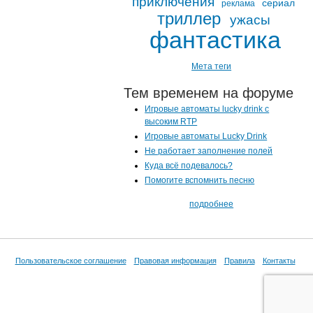
приключения
сериал
реклама
триллер
ужасы
фантастика
Мета теги
Тем временем на форуме
Игровые автоматы lucky drink с
высоким RTP
Игровые автоматы Lucky Drink
Не работает заполнение полей
Куда всё подевалось?
Помогите вспомнить песню
подробнее
Пользовательское соглашение
Правовая информация
Правила
Контакты