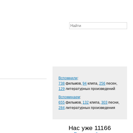
Вспомнили
:
738
фильмов,
94
клипа,
256
песен,
129
литературных произведений
Вспоминаем
:
655
фильмов,
132
клипа,
303
песни,
284
литературных произведения
Нас уже 11166